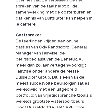
over het vak. Ze vertellen hoe het
spreken van de taal helpt bij de
samenwerking met de oosterburen en
dat kennis van Duits later kan helpen in
je carrière.
Gastspreker
De leerlingen krijgen een online
gastles van Ody Randsdorp, General
Manager van Fairwise, dé
beursspecialist van de Benelux. Al
meer dan 20 jaar vertegenwoordigt
Fairwise onder andere de Messe
Düsseldorf Group. Dit is een van de
meest succesvolle beursorganisaties
wereldwijd met een uitgebreid
portfolio: van vrijetijdsbranche (zoals ’s
werelds grootste watersportbeurs
‘boot Düsseldorf’) REHACARE, voor